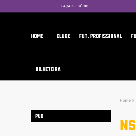
FAÇA-SE SÓCIO
HOME
CLUBE
FUT. PROFISSIONAL
F
BILHETEIRA
Home
>
PUB
NS