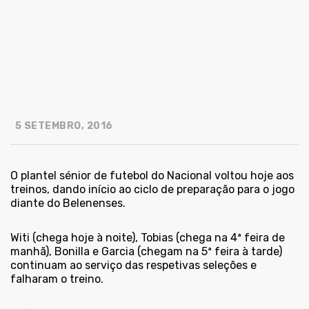
5 SETEMBRO, 2016
O plantel sénior de futebol do Nacional voltou hoje aos
treinos, dando início ao ciclo de preparação para o jogo
diante do Belenenses.
Witi (chega hoje à noite), Tobias (chega na 4ª feira de
manhã), Bonilla e Garcia (chegam na 5ª feira à tarde)
continuam ao serviço das respetivas seleções e
falharam o treino.