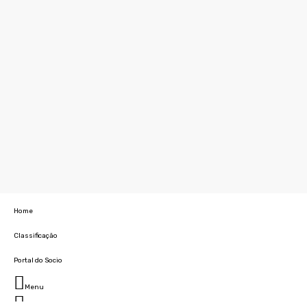
Home
Classificação
Portal do Socio
Menu