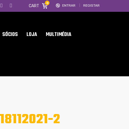
0
CART
ENTRAR
REGISTAR
SÓCIOS
LOJA
MULTIMÉDIA
8112021-2