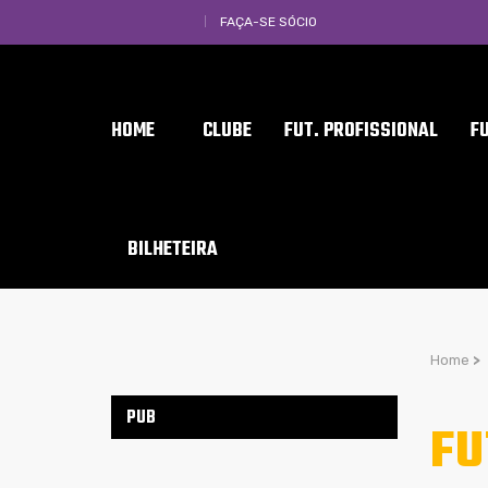
FAÇA-SE SÓCIO
HOME
CLUBE
FUT. PROFISSIONAL
F
BILHETEIRA
Home
>
PUB
FU