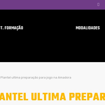
UT. FORMAÇÃO
MODALIDADES
Plantel ultima preparação para jogo na Amadora
ANTEL ULTIMA PREPA