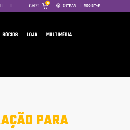
0
CART
ENTRAR
REGISTAR
SÓCIOS
LOJA
MULTIMÉDIA
RAÇÃO PARA