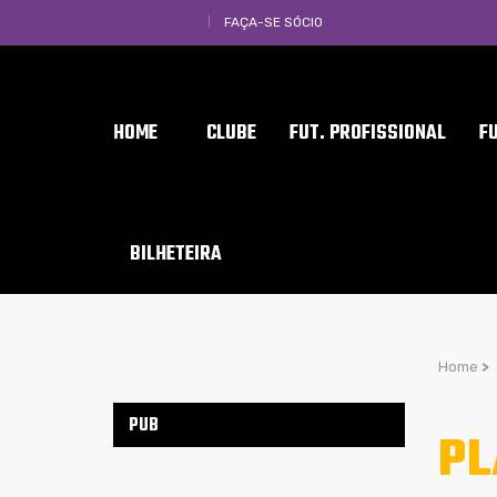
FAÇA-SE SÓCIO
HOME
CLUBE
FUT. PROFISSIONAL
F
BILHETEIRA
Home
>
PUB
PL