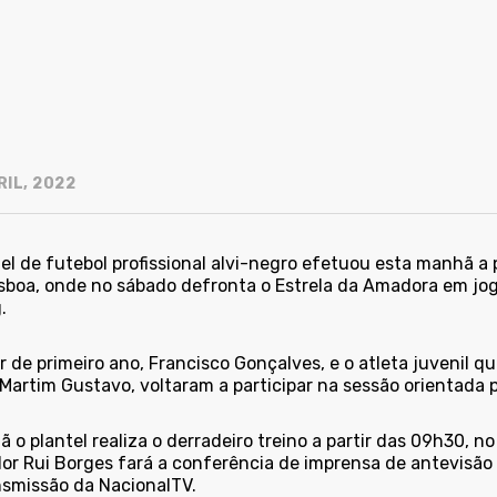
RIL, 2022
tel de futebol profissional alvi-negro efetuou esta manhã a
sboa, onde no sábado defronta o Estrela da Amadora em jogo
.
r de primeiro ano, Francisco Gonçalves, e o atleta juvenil q
Martim Gustavo, voltaram a participar na sessão orientada p
o plantel realiza o derradeiro treino a partir das 09h30, n
or Rui Borges fará a conferência de imprensa de antevisão à
nsmissão da NacionalTV.