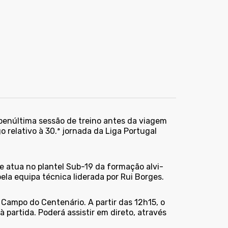
 penúltima sessão de treino antes da viagem
 relativo à 30.ª jornada da Liga Portugal
ue atua no plantel Sub-19 da formação alvi-
ela equipa técnica liderada por Rui Borges.
o Campo do Centenário. A partir das 12h15, o
 partida. Poderá assistir em direto, através