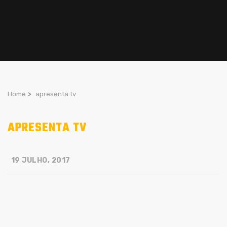
Home
>
apresenta tv
APRESENTA TV
19 JULHO, 2017