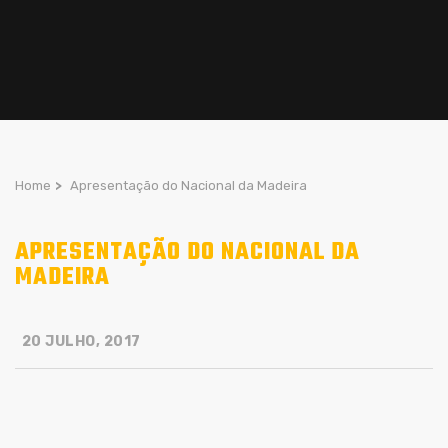
Home
>
Apresentação do Nacional da Madeira
APRESENTAÇÃO DO NACIONAL DA
MADEIRA
20 JULHO, 2017