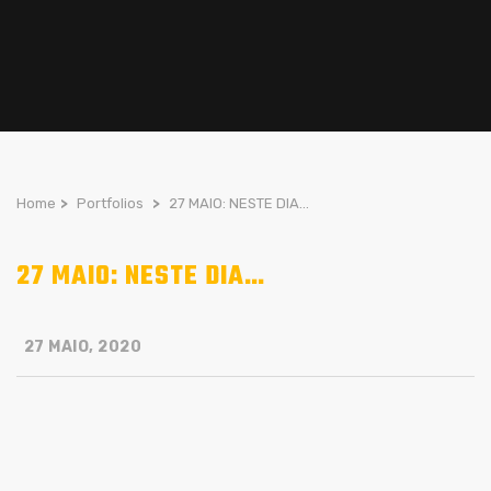
Home
>
Portfolios
>
27 MAIO: NESTE DIA…
27 MAIO: NESTE DIA…
27 MAIO, 2020