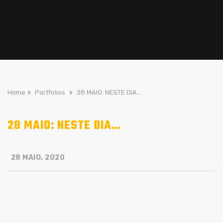
Home
>
Portfolios
>
28 MAIO: NESTE DIA…
28 MAIO: NESTE DIA…
28 MAIO, 2020