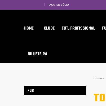
FAÇA-SE SÓCIO
HOME
CLUBE
FUT. PROFISSIONAL
F
BILHETEIRA
Home
>
PUB
TO