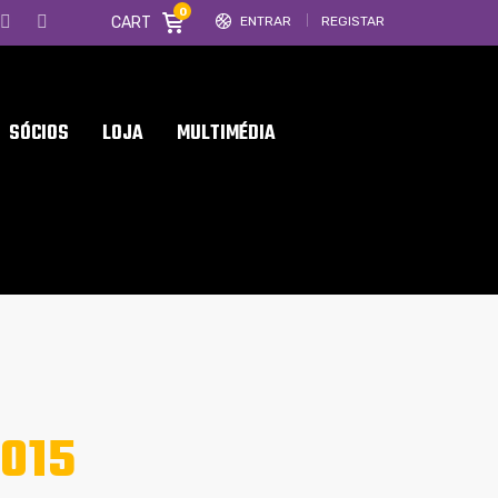
0
CART
ENTRAR
REGISTAR
SÓCIOS
LOJA
MULTIMÉDIA
015