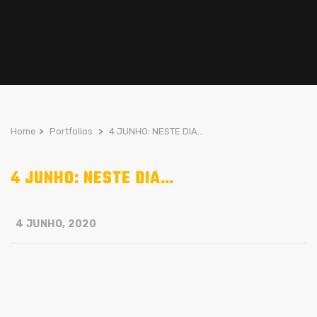
Home
>
Portfolios
>
4 JUNHO: NESTE DIA…
4 JUNHO: NESTE DIA…
4 JUNHO, 2020