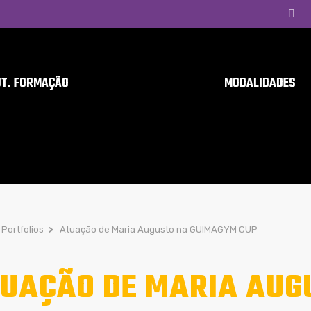
UT. FORMAÇÃO
MODALIDADES
Portfolios
>
Atuação de Maria Augusto na GUIMAGYM CUP
UAÇÃO DE MARIA AUG