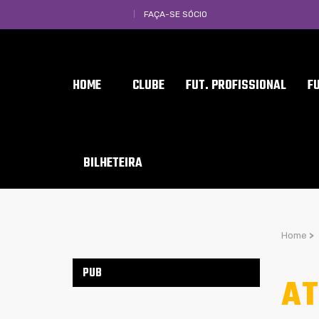
FAÇA-SE SÓCIO
HOME
CLUBE
FUT. PROFISSIONAL
F
BILHETEIRA
Home
>
PUB
AT