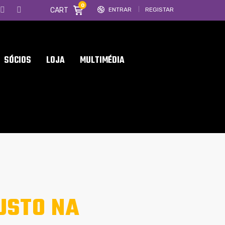
0
CART
ENTRAR
REGISTAR
SÓCIOS
LOJA
MULTIMÉDIA
USTO NA