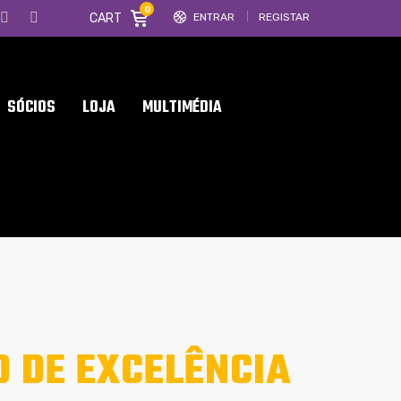
0
CART
ENTRAR
REGISTAR
SÓCIOS
LOJA
MULTIMÉDIA
 DE EXCELÊNCIA