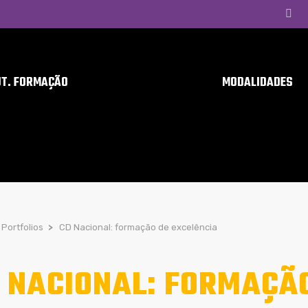
UT. FORMAÇÃO
MODALIDADES
Portfolios
>
CD Nacional: formação de excelência
 NACIONAL: FORMAÇÃO