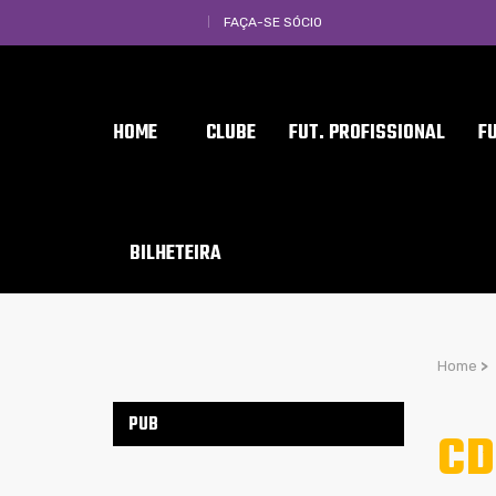
FAÇA-SE SÓCIO
HOME
CLUBE
FUT. PROFISSIONAL
F
BILHETEIRA
Home
>
PUB
CD