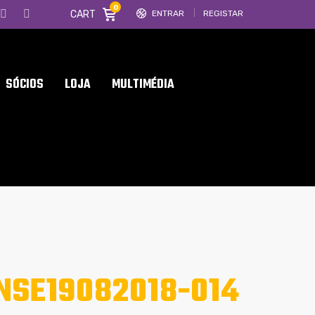
0
CART
ENTRAR
REGISTAR
SÓCIOS
LOJA
MULTIMÉDIA
NSE19082018-014