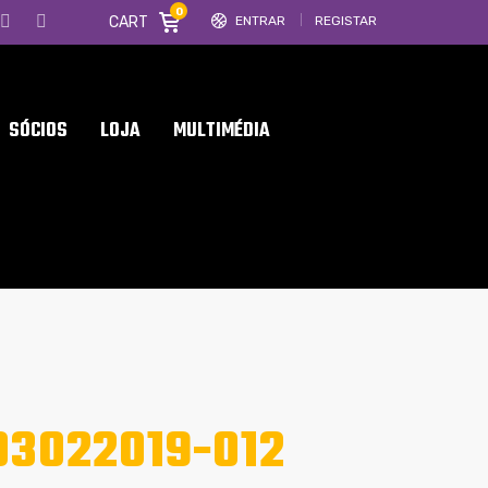
0
CART
ENTRAR
REGISTAR
SÓCIOS
LOJA
MULTIMÉDIA
3022019-012