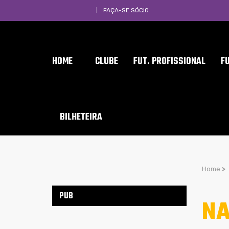
FAÇA-SE SÓCIO
HOME
CLUBE
FUT. PROFISSIONAL
F
BILHETEIRA
Home
>
PUB
NA