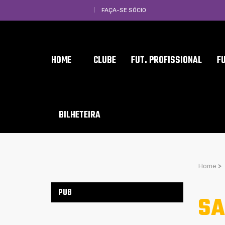
FAÇA-SE SÓCIO
HOME
CLUBE
FUT. PROFISSIONAL
F
BILHETEIRA
Home
>
PUB
SA