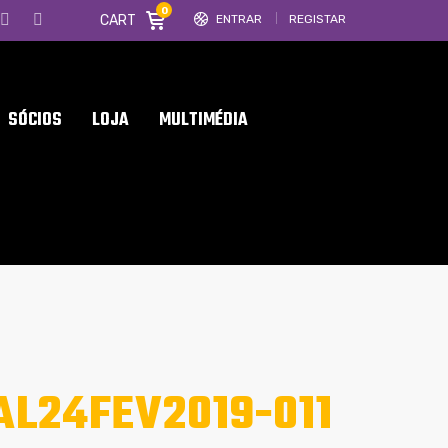
0
CART
ENTRAR
REGISTAR
SÓCIOS
LOJA
MULTIMÉDIA
L24FEV2019-011