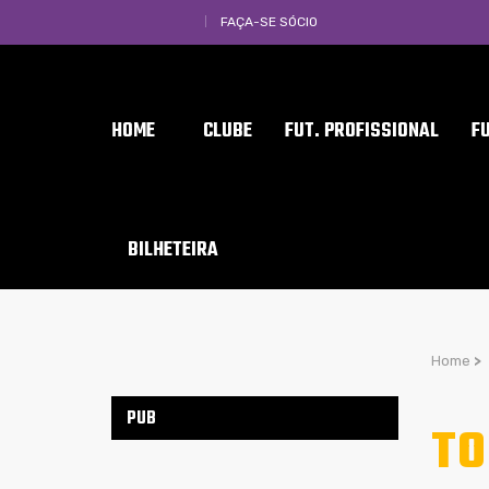
FAÇA-SE SÓCIO
HOME
CLUBE
FUT. PROFISSIONAL
F
BILHETEIRA
Home
>
PUB
TO