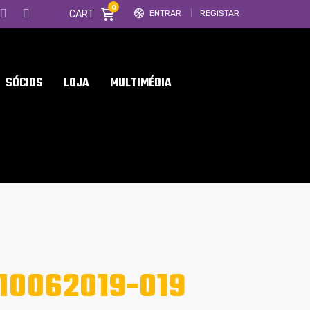
0
CART
ENTRAR
REGISTAR
SÓCIOS
LOJA
MULTIMÉDIA
0062019-019