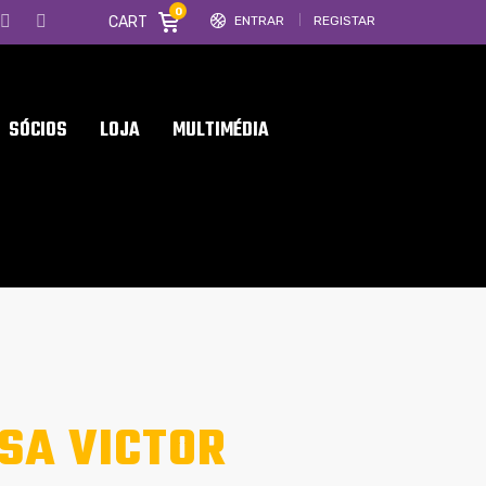
0
CART
ENTRAR
REGISTAR
SÓCIOS
LOJA
MULTIMÉDIA
SA VICTOR