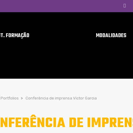
UT. FORMAÇÃO
MODALIDADES
Portfolios
>
Conferência de imprensa Victor Garcia
NFERÊNCIA DE IMPREN