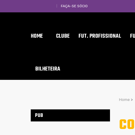
FAÇA-SE SÓCIO
HOME
CLUBE
FUT. PROFISSIONAL
F
BILHETEIRA
Home
>
PUB
CO