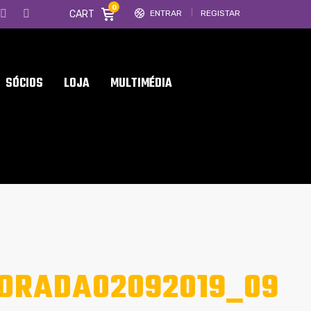
0
CART
ENTRAR
REGISTAR
SÓCIOS
LOJA
MULTIMÉDIA
PORADA02092019_09