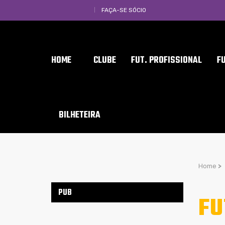
FAÇA-SE SÓCIO
HOME
CLUBE
FUT. PROFISSIONAL
F
BILHETEIRA
Home
>
PUB
FU