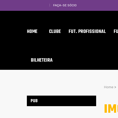
FAÇA-SE SÓCIO
HOME
CLUBE
FUT. PROFISSIONAL
F
BILHETEIRA
Home
>
PUB
IM