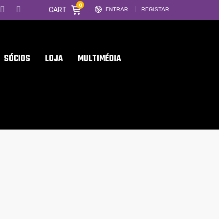
0
CART
ENTRAR
REGISTAR
SÓCIOS
LOJA
MULTIMÉDIA