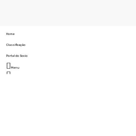
Home
Classificação
Portal do Socio
Menu
Fechar
Home
Clube
História
Marcha
Sede
Instalações