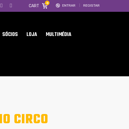
0
CART
ENTRAR
REGISTAR
SÓCIOS
LOJA
MULTIMÉDIA
NO CIRCO