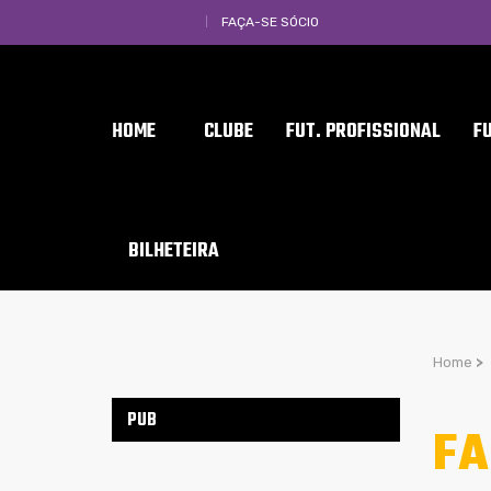
FAÇA-SE SÓCIO
HOME
CLUBE
FUT. PROFISSIONAL
F
BILHETEIRA
Home
>
PUB
FA