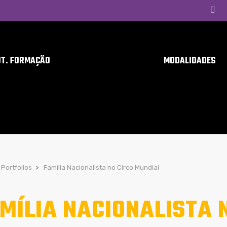
UT. FORMAÇÃO
MODALIDADES
Portfolios
>
Família Nacionalista no Circo Mundial
MÍLIA NACIONALISTA 