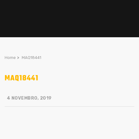
Home
>
MAQ18441
MAQ18441
4 NOVEMBRO, 2019