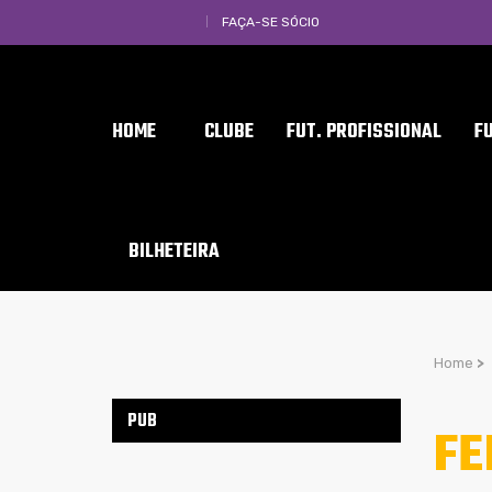
FAÇA-SE SÓCIO
HOME
CLUBE
FUT. PROFISSIONAL
F
BILHETEIRA
Home
>
PUB
FE