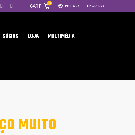
0
CART
ENTRAR
REGISTAR
SÓCIOS
LOJA
MULTIMÉDIA
NÇO MUITO