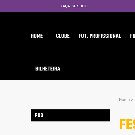
FAÇA-SE SÓCIO
HOME
CLUBE
FUT. PROFISSIONAL
F
BILHETEIRA
Home
>
PUB
FE