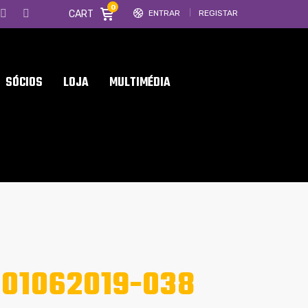
0
CART
ENTRAR
REGISTAR
SÓCIOS
LOJA
MULTIMÉDIA
01062019-038