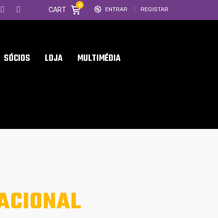
0
CART
ENTRAR
REGISTAR
SÓCIOS
LOJA
MULTIMÉDIA
ACIONAL