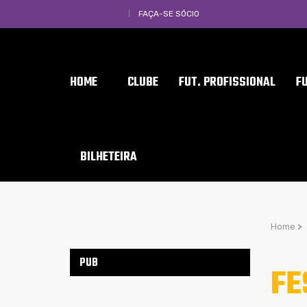
FAÇA-SE SÓCIO
HOME
CLUBE
FUT. PROFISSIONAL
F
BILHETEIRA
Home
>
PUB
FE