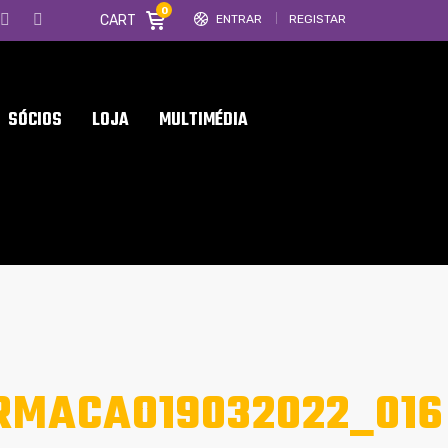
0
CART
ENTRAR
REGISTAR
SÓCIOS
LOJA
MULTIMÉDIA
RMACAO19032022_016