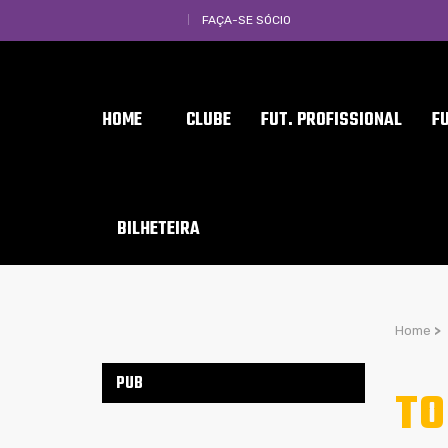
FAÇA-SE SÓCIO
HOME
CLUBE
FUT. PROFISSIONAL
F
BILHETEIRA
Home
>
PUB
TO