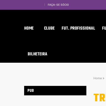
FAÇA-SE SÓCIO
HOME
CLUBE
FUT. PROFISSIONAL
F
BILHETEIRA
Home
>
PUB
TR