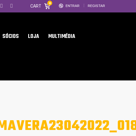
0
CART
ENTRAR
REGISTAR
SÓCIOS
LOJA
MULTIMÉDIA
IMAVERA23042022_01