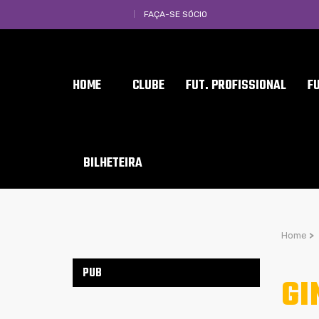
FAÇA-SE SÓCIO
HOME
CLUBE
FUT. PROFISSIONAL
F
BILHETEIRA
Home
>
PUB
GI