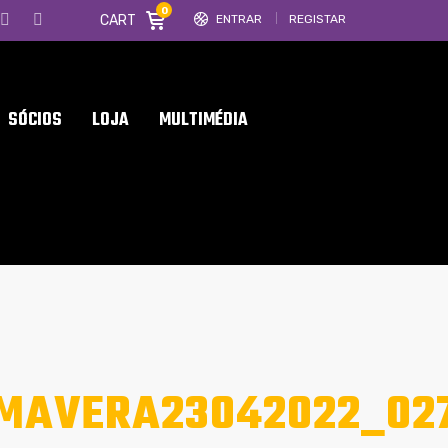
0
CART
ENTRAR
REGISTAR
SÓCIOS
LOJA
MULTIMÉDIA
IMAVERA23042022_02