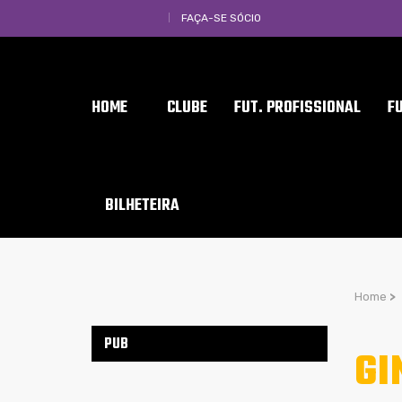
FAÇA-SE SÓCIO
HOME
CLUBE
FUT. PROFISSIONAL
F
BILHETEIRA
Home
>
PUB
GI