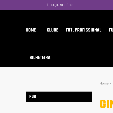
FAÇA-SE SÓCIO
HOME
CLUBE
FUT. PROFISSIONAL
F
BILHETEIRA
Home
>
PUB
GI