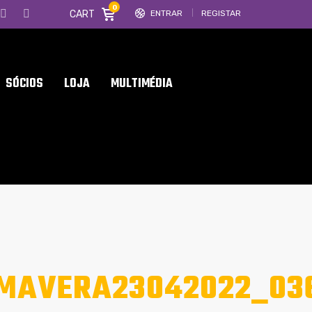
0
CART
ENTRAR
REGISTAR
SÓCIOS
LOJA
MULTIMÉDIA
IMAVERA23042022_03