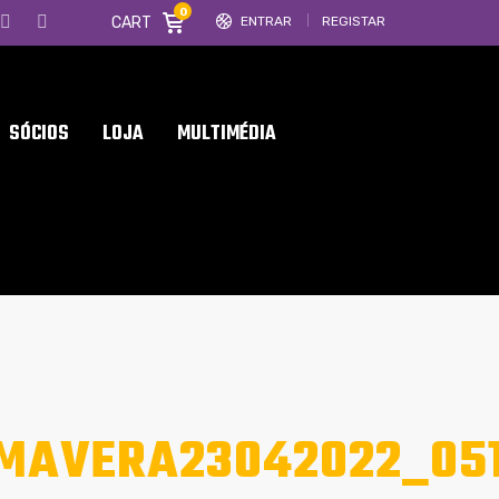
0
CART
ENTRAR
REGISTAR
SÓCIOS
LOJA
MULTIMÉDIA
IMAVERA23042022_05