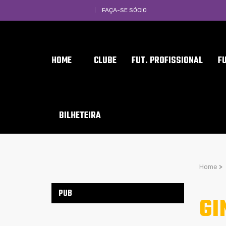
FAÇA-SE SÓCIO
HOME
CLUBE
FUT. PROFISSIONAL
F
BILHETEIRA
Home
>
PUB
GI