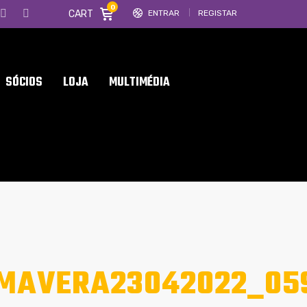
0
CART
ENTRAR
REGISTAR
SÓCIOS
LOJA
MULTIMÉDIA
IMAVERA23042022_05