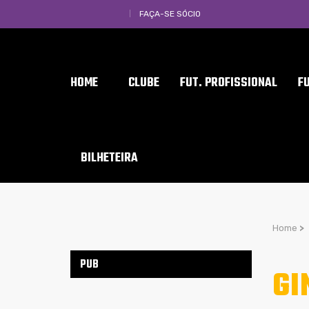
FAÇA-SE SÓCIO
HOME
CLUBE
FUT. PROFISSIONAL
F
BILHETEIRA
Home
>
PUB
GI