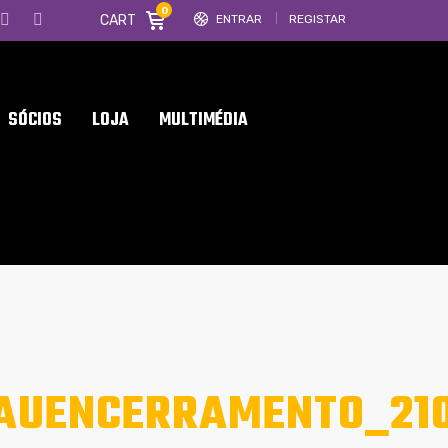
0
CART
ENTRAR
REGISTAR
SÓCIOS
LOJA
MULTIMÉDIA
RAUENCERRAMENTO_21