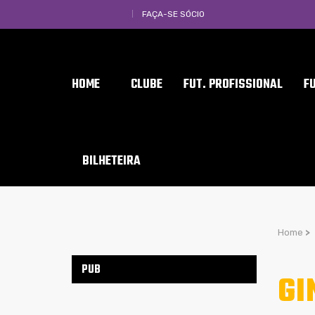
FAÇA-SE SÓCIO
HOME
CLUBE
FUT. PROFISSIONAL
F
BILHETEIRA
Home
>
PUB
GI