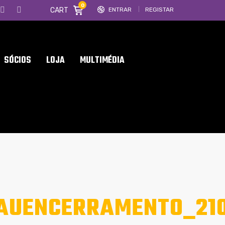
0
CART
ENTRAR
REGISTAR
SÓCIOS
LOJA
MULTIMÉDIA
RAUENCERRAMENTO_21