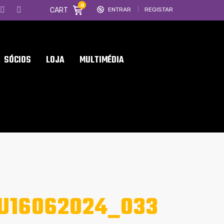
0
CART
ENTRAR
REGISTAR
SÓCIOS
LOJA
MULTIMÉDIA
U16062024_033