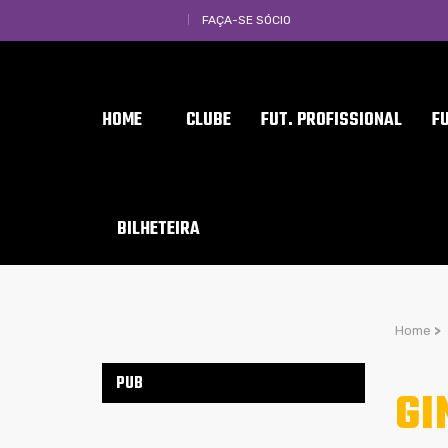
FAÇA-SE SÓCIO
HOME
CLUBE
FUT. PROFISSIONAL
F
BILHETEIRA
Home
>
PUB
GI