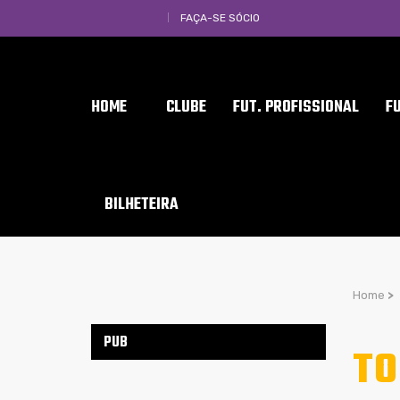
FAÇA-SE SÓCIO
HOME
CLUBE
FUT. PROFISSIONAL
F
BILHETEIRA
Home
>
PUB
TO