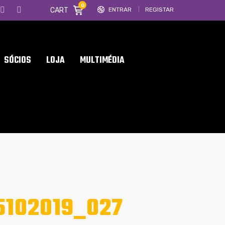
0
CART
ENTRAR
REGISTAR
SÓCIOS
LOJA
MULTIMÉDIA
102019_027