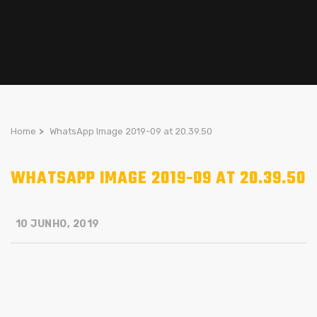
Home
>
WhatsApp Image 2019-09 at 20.39.50
WHATSAPP IMAGE 2019-09 AT 20.39.50
10 JUNHO, 2019