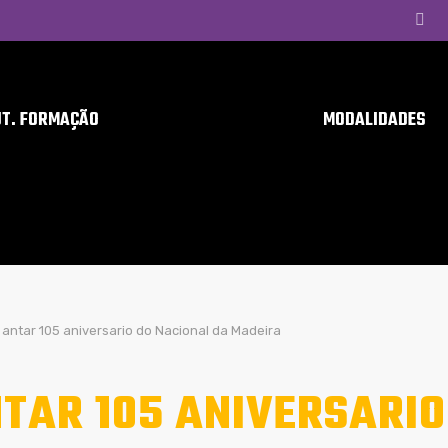
UT. FORMAÇÃO
MODALIDADES
antar 105 aniversario do Nacional da Madeira
TAR 105 ANIVERSARIO