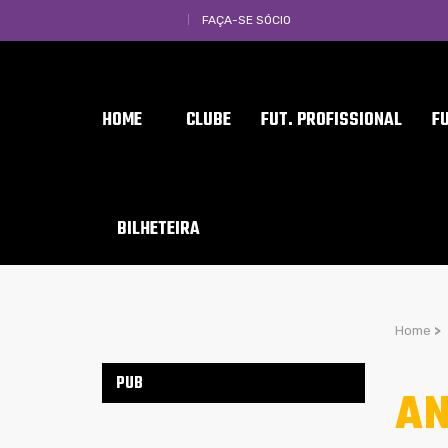
FAÇA-SE SÓCIO
HOME
CLUBE
FUT. PROFISSIONAL
F
BILHETEIRA
Home
>
PUB
AN