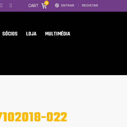
0
CART
ENTRAR
REGISTAR
SÓCIOS
LOJA
MULTIMÉDIA
102018-022