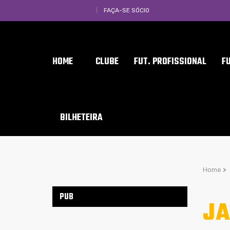
FAÇA-SE SÓCIO
HOME
CLUBE
FUT. PROFISSIONAL
F
BILHETEIRA
Home
>
PUB
JA