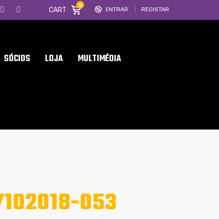
0
CART
ENTRAR
REGISTAR
SÓCIOS
LOJA
MULTIMÉDIA
102018-053