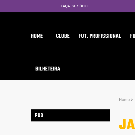
FAÇA-SE SÓCIO
HOME
CLUBE
FUT. PROFISSIONAL
F
BILHETEIRA
Home
>
PUB
JA