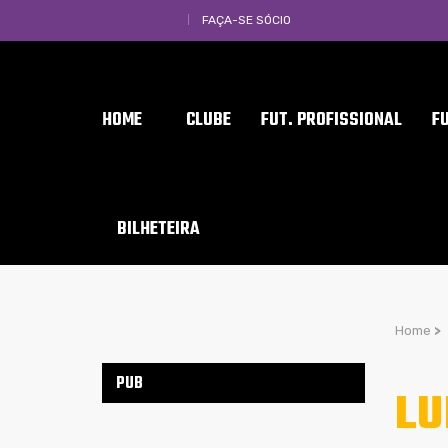
FAÇA-SE SÓCIO
HOME
CLUBE
FUT. PROFISSIONAL
F
BILHETEIRA
Home
>
PUB
LU