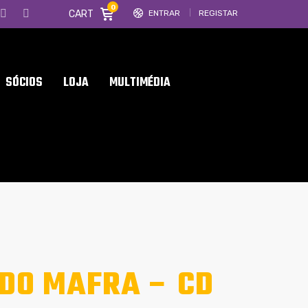
0
CART
ENTRAR
REGISTAR
SÓCIOS
LOJA
MULTIMÉDIA
 DO MAFRA – CD