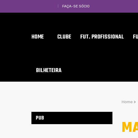
FAÇA-SE SÓCIO
HOME
CLUBE
FUT. PROFISSIONAL
F
BILHETEIRA
Home
>
PUB
MA