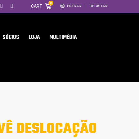
0
CART
ENTRAR
REGISTAR
SÓCIOS
LOJA
MULTIMÉDIA
VÊ DESLOCAÇÃO