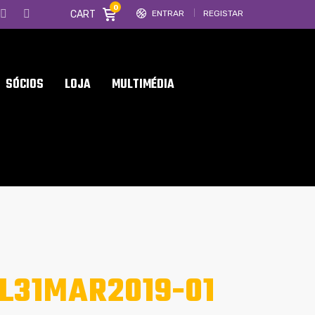
0
CART
ENTRAR
REGISTAR
SÓCIOS
LOJA
MULTIMÉDIA
L31MAR2019-01