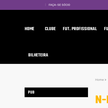
FAÇA-SE SÓCIO
HOME
CLUBE
FUT. PROFISSIONAL
F
BILHETEIRA
Home
>
PUB
N-