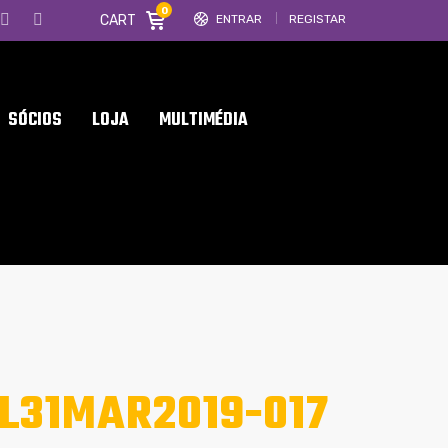
0
CART
ENTRAR
REGISTAR
SÓCIOS
LOJA
MULTIMÉDIA
L31MAR2019-017