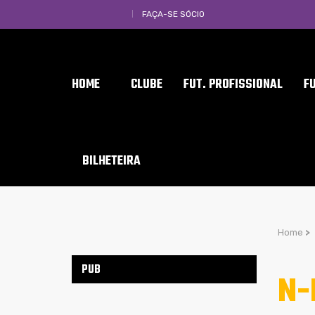
FAÇA-SE SÓCIO
HOME
CLUBE
FUT. PROFISSIONAL
F
BILHETEIRA
Home
>
PUB
N-