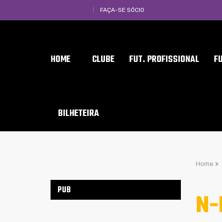
FAÇA-SE SÓCIO
HOME
CLUBE
FUT. PROFISSIONAL
F
BILHETEIRA
Home
>
PUB
N-