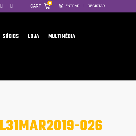
0
CART
ENTRAR
REGISTAR
SÓCIOS
LOJA
MULTIMÉDIA
L31MAR2019-026