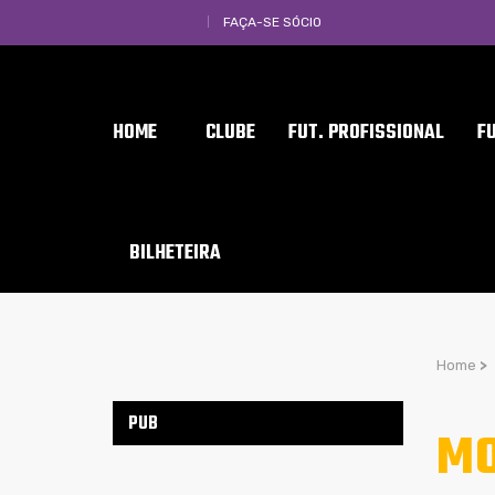
FAÇA-SE SÓCIO
HOME
CLUBE
FUT. PROFISSIONAL
F
BILHETEIRA
Home
>
PUB
MO