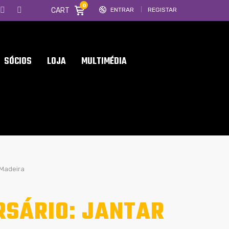
0
CART
ENTRAR
REGISTAR
SÓCIOS
LOJA
MULTIMÉDIA
 Madeira
RSÁRIO: JANTAR