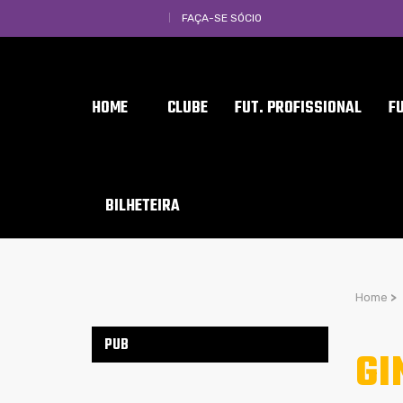
FAÇA-SE SÓCIO
HOME
CLUBE
FUT. PROFISSIONAL
F
BILHETEIRA
Home
>
PUB
GI