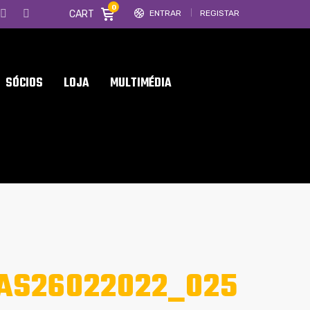
0
CART
ENTRAR
REGISTAR
SÓCIOS
LOJA
MULTIMÉDIA
AS26022022_025