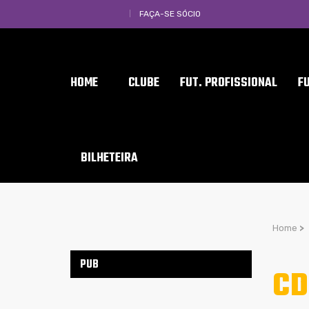
FAÇA-SE SÓCIO
HOME
CLUBE
FUT. PROFISSIONAL
F
BILHETEIRA
Home
>
PUB
CD