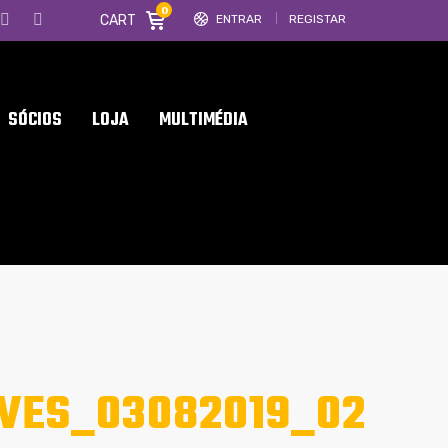
0
CART
ENTRAR
REGISTAR
SÓCIOS
LOJA
MULTIMÉDIA
VES_03082019_02