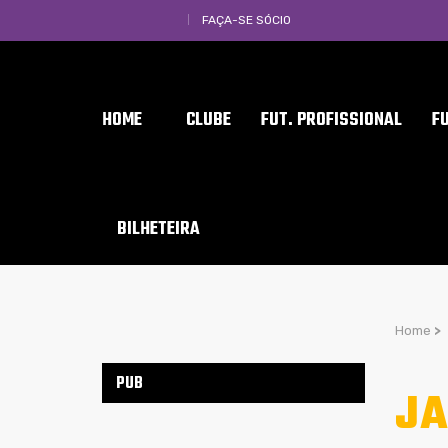
FAÇA-SE SÓCIO
HOME
CLUBE
FUT. PROFISSIONAL
F
BILHETEIRA
Home
>
PUB
JA