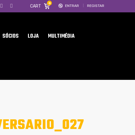
0
CART
ENTRAR
REGISTAR
SÓCIOS
LOJA
MULTIMÉDIA
VERSARIO_027